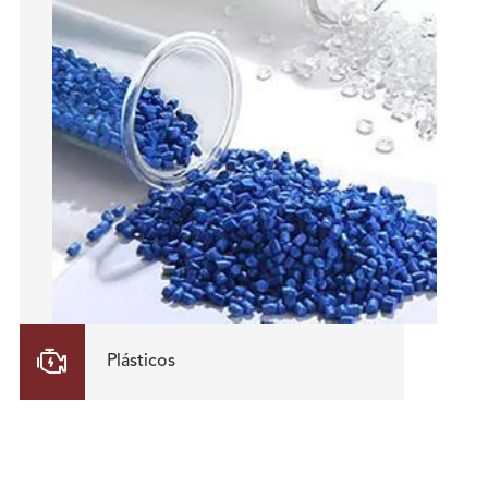

Plásticos