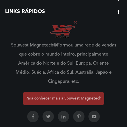
LINKS RÁPIDOS
Souwest Magnetech®Formou uma rede de vendas
que cobre o mundo inteiro, principalmente
América do Norte e do Sul, Europa, Oriente
Médio, Suécia, África do Sul, Austrália, Japão e
Cingapura, etc.
Para conhecer mais a Souwest Magnetech