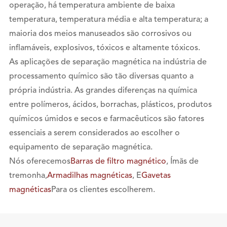
operação, há temperatura ambiente de baixa
temperatura, temperatura média e alta temperatura; a
maioria dos meios manuseados são corrosivos ou
inflamáveis, explosivos, tóxicos e altamente tóxicos.
As aplicações de separação magnética na indústria de
processamento químico são tão diversas quanto a
própria indústria. As grandes diferenças na química
entre polímeros, ácidos, borrachas, plásticos, produtos
químicos úmidos e secos e farmacêuticos são fatores
essenciais a serem considerados ao escolher o
equipamento de separação magnética.
Nós oferecemos
Barras de filtro magnético
, Ímãs de
tremonha,
Armadilhas magnéticas
, E
Gavetas
magnéticas
Para os clientes escolherem.