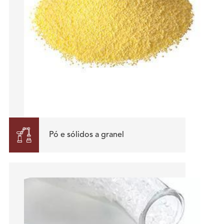

Pó e sólidos a granel