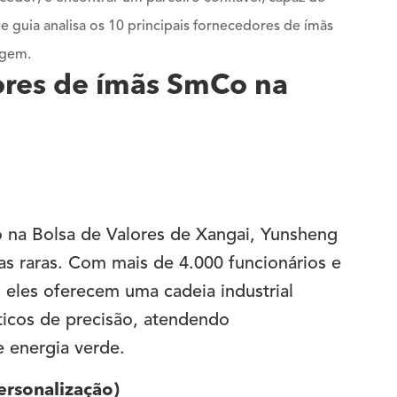
 guia analisa os 10 principais fornecedores de ímãs
agem.
ores de ímãs SmCo na
to na Bolsa de Valores de Xangai, Yunsheng
as raras. Com mais de 4.000 funcionários e
 eles oferecem uma cadeia industrial
icos de precisão, atendendo
e energia verde.
ersonalização)