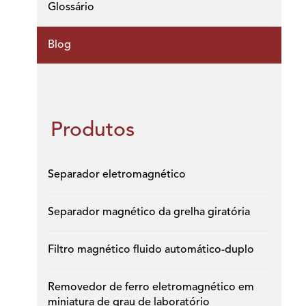
Glossário
Blog
Produtos
Separador eletromagnético
Separador magnético da grelha giratória
Filtro magnético fluido automático-duplo
Removedor de ferro eletromagnético em
miniatura de grau de laboratório