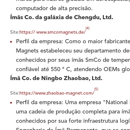
computador de alta precisão.
Ímãs Co. da galáxia de Chengdu, Ltd.
[4]
Site:
https:// www.smcomagnets.de/
Perfil da empresa: Como o maior fabricant
Magnets estabeleceu seu departamento de
conhecidos por seus ímãs SmCo de tempera
confiável até 550 ° C, atendendo OEMs gl
Ímã Co. de Ningbo Zhaobao, Ltd.
[5]
Site:
https://www.zhaobao-magnet.com/
Perfil da empresa: Uma empresa "Nationa
uma cadeia de produção completa para ím
conhecidos por sua forte infraestrutura lo