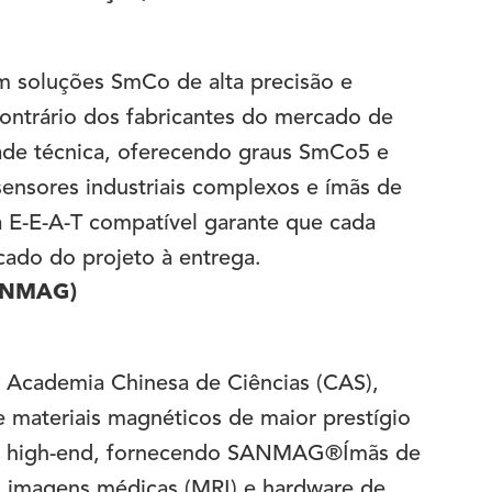
m soluções SmCo de alta precisão e
ontrário dos fabricantes do mercado de
ade técnica, oferecendo graus SmCo5 e
ensores industriais complexos e ímãs de
 E-E-A-T compatível garante que cada
cado do projeto à entrega.
SANMAG)
a Academia Chinesa de Ciências (CAS),
materiais magnéticos de maior prestígio
& D high-end, fornecendo SANMAG®Ímãs de
l, imagens médicas (MRI) e hardware de