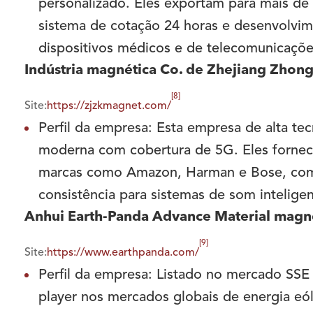
personalizado. Eles exportam para mais de 
sistema de cotação 24 horas e desenvolvim
dispositivos médicos e de telecomunicaçõe
Indústria magnética Co. de Zhejiang Zhong
[8]
Site:
https://zjzkmagnet.com/
Perfil da empresa: Esta empresa de alta te
moderna com cobertura de 5G. Eles fornec
marcas como Amazon, Harman e Bose, com 
consistência para sistemas de som inteligen
Anhui Earth-Panda Advance Material magnét
[9]
Site:
https://www.earthpanda.com/
Perfil da empresa: Listado no mercado SSE
player nos mercados globais de energia eó