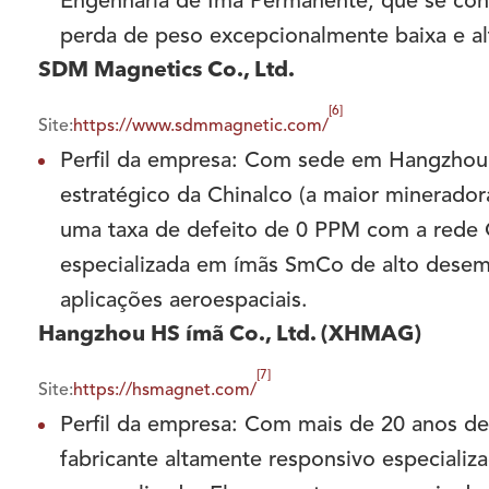
Engenharia de Ímã Permanente, que se co
perda de peso excepcionalmente baixa e alt
SDM Magnetics Co., Ltd.
[6]
Site:
https://www.sdmmagnetic.com/
Perfil da empresa: Com sede em Hangzhou
estratégico da Chinalco (a maior mineradora
uma taxa de defeito de 0 PPM com a rede
especializada em ímãs SmCo de alto desem
aplicações aeroespaciais.
Hangzhou HS ímã Co., Ltd. (XHMAG)
[7]
Site:
https://hsmagnet.com/
Perfil da empresa: Com mais de 20 anos d
fabricante altamente responsivo especial