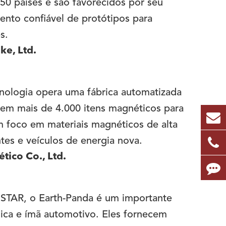
50 países e são favorecidos por seu
ento confiável de protótipos para
s.
ke, Ltd.
cnologia opera uma fábrica automatizada
em mais de 4.000 itens magnéticos para
foco em materiais magnéticos de alta
tes e veículos de energia nova.
ico Co., Ltd.
 STAR, o Earth-Panda é um importante
lica e ímã automotivo. Eles fornecem