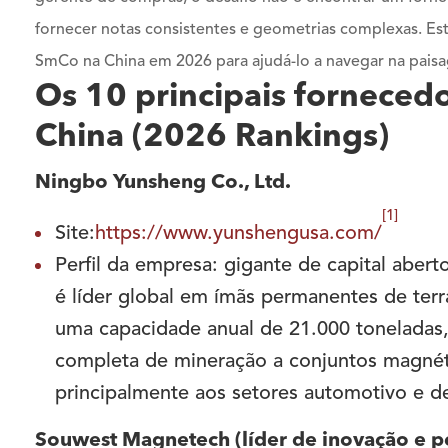
fornecer notas consistentes e geometrias complexas. Este
SmCo na China em 2026 para ajudá-lo a navegar na pais
Os 10 principais forneced
China (2026 Rankings)
Ningbo Yunsheng Co., Ltd.
[1]
Site:
https://www.yunshengusa.com/
Perfil da empresa: gigante de capital aber
é líder global em ímãs permanentes de terr
uma capacidade anual de 21.000 toneladas,
completa de mineração a conjuntos magnét
principalmente aos setores automotivo e d
Souwest Magnetech (líder de inovação e p