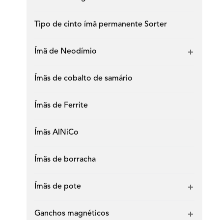
Tipo de cinto ímã permanente Sorter
Ímã de Neodímio
Ímãs de cobalto de samário
Ímãs de Ferrite
Ímãs AlNiCo
Ímãs de borracha
Ímãs de pote
Ganchos magnéticos