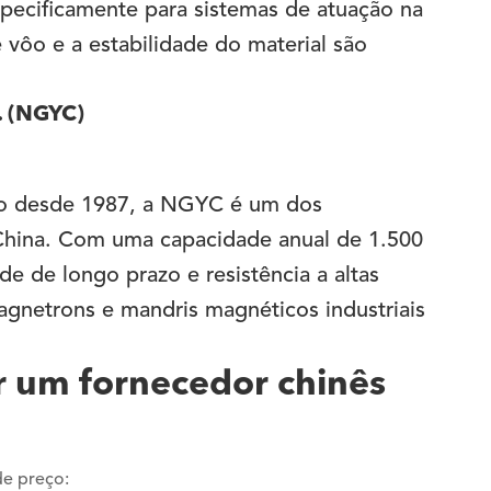
pecificamente para sistemas de atuação na
 vôo e a estabilidade do material são
. (NGYC)
Co desde 1987, a NGYC é um dos
 China. Com uma capacidade anual de 1.500
de de longo prazo e resistência a altas
gnetrons e mandris magnéticos industriais
ar um fornecedor chinês
de preço: