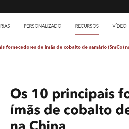
RIAS
PERSONALIZADO
RECURSOS
VÍDEO
ais fornecedores de ímãs de cobalto de samário (SmCo) n
Os 10 principais 
ímãs de cobalto d
na China