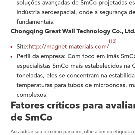
soluções avançadas de SmCo projetadas es
indústria aeroespacial, onde a segurança de
fundamentais.
Chongqing Great Wall Technology Co., Ltd
[10]
Site:
http://magnet-materials.com/
Perfil da empresa: Com foco em ímãs Sm
especialistas SmCo mais estabelecidos na
toneladas, eles se concentram na estabilida
temperaturas para tubos de microondas, ma
complexos.
Fatores críticos para avali
de SmCo
Ao auditar seu próximo parceiro, olhe além da etiqueta 