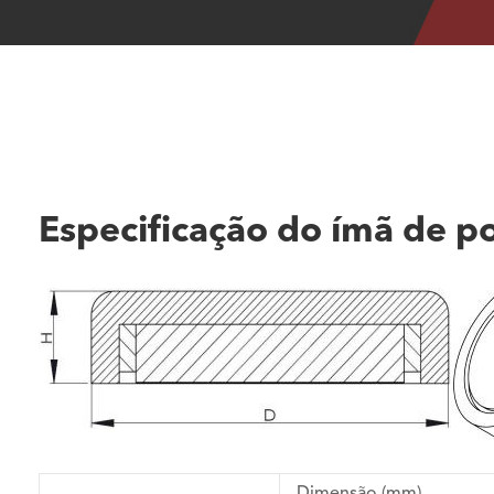
Especificação do ímã de 