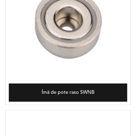
Ímã de pote raso SWNB