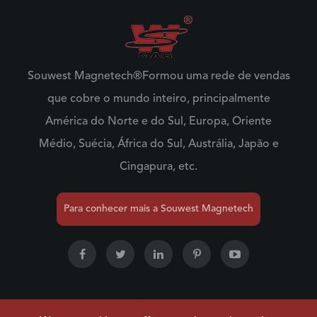
Souwest Magnetech®Formou uma rede de vendas
que cobre o mundo inteiro, principalmente
América do Norte e do Sul, Europa, Oriente
Médio, Suécia, África do Sul, Austrália, Japão e
Cingapura, etc.
Para conhecer mais a Souwest Magnetech