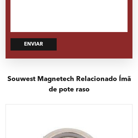
ENVIAR
Souwest Magnetech Relacionado Ímã
de pote raso