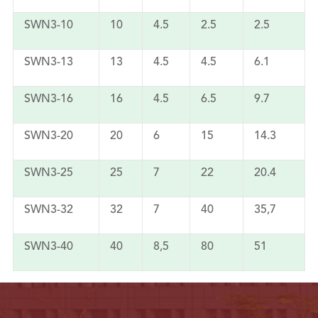
SWN3-10
10
4.5
2.5
2.5
SWN3-13
13
4.5
4.5
6.1
SWN3-16
16
4.5
6.5
9.7
SWN3-20
20
6
15
14.3
SWN3-25
25
7
22
20.4
SWN3-32
32
7
40
35,7
SWN3-40
40
8,5
80
51