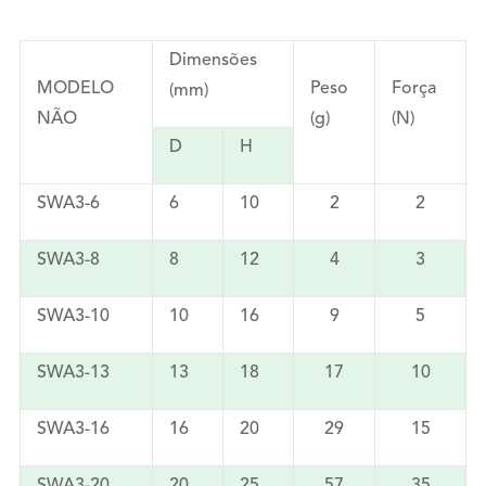
Dimensões
MODELO
Peso
Força
(mm)
NÃO
(g)
(N)
D
H
SWA3-6
6
10
2
2
SWA3-8
8
12
4
3
SWA3-10
10
16
9
5
SWA3-13
13
18
17
10
SWA3-16
16
20
29
15
SWA3-20
20
25
57
35