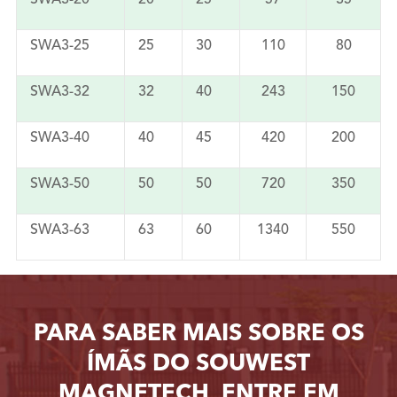
SWA3-25
25
30
110
80
SWA3-32
32
40
243
150
SWA3-40
40
45
420
200
SWA3-50
50
50
720
350
SWA3-63
63
60
1340
550
PARA SABER MAIS SOBRE OS
ÍMÃS DO SOUWEST
MAGNETECH, ENTRE EM