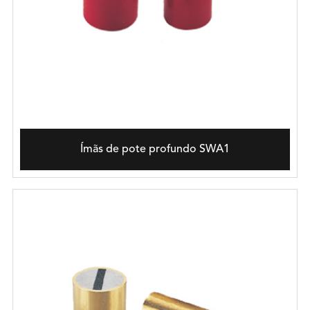
Ímãs de pote profundo SWA1